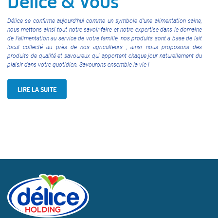
Délice & Vous
Délice se confirme aujourd’hui comme un symbole d’une alimentation saine,
nous mettons ainsi tout notre savoir-faire et notre expertise dans le domaine
de l’alimentation au service de votre famille, nos produits sont a base de lait
local collecté au près de nos agriculteurs , ainsi nous proposons des
produits de qualité et savoureux qui apportent chaque jour naturellement du
plaisir dans votre quotidien. Savourons ensemble la vie !
LIRE LA SUITE