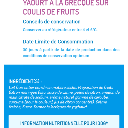
YAOURT À LA GRECQUE SUR
COULIS DE FRUITS
Conseils de conservation
Conserver au réfrigérateur entre 4 et 6°C.
Date Limite de Consommation
30 jours à partir de la date de production dans des
conditions de conservation optimum
INGRÉDIENT(S) :
Lait frais entier enrichi en matière sèche, Préparation de fruits
(citron meringue (eau, sucre de canne, pulpe de citron, amidon de
maïs, citrate de sodium, arôme naturel, gomme de caroube,
curcuma [pour la couleur], jus de citron concentré), Crème
fraîche, Sucre, Ferments lactiques de yoghourt
INFORMATION NUTRITIONNELLE POUR 1OOG*