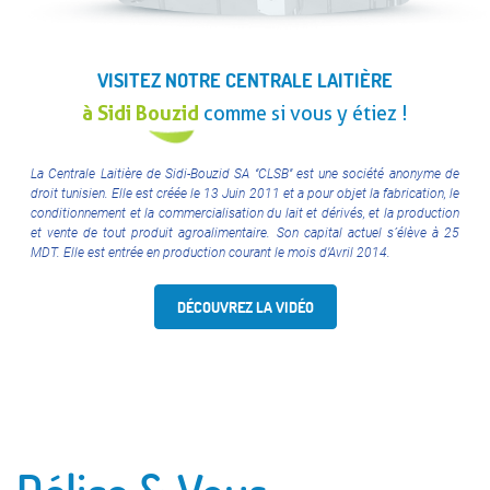
VISITEZ NOTRE CENTRALE LAITIÈRE
à Sidi Bouzid
comme si vous y étiez !
La Centrale Laitière de Sidi-Bouzid SA ‘’CLSB’’ est une société anonyme de
droit tunisien. Elle est créée le 13 Juin 2011 et a pour objet la fabrication, le
conditionnement et la commercialisation du lait et dérivés, et la production
et vente de tout produit agroalimentaire. Son capital actuel s´élève à 25
MDT. Elle est entrée en production courant le mois d’Avril 2014.
DÉCOUVREZ LA VIDÉO