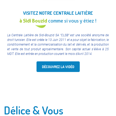
VISITEZ NOTRE CENTRALE LAITIÈRE
à Sidi Bouzid
comme si vous y étiez !
La Centrale Laitière de Sidi-Bouzid SA ‘’CLSB’’ est une société anonyme de
droit tunisien. Elle est créée le 13 Juin 2011 et a pour objet la fabrication, le
conditionnement et la commercialisation du lait et dérivés, et la production
et vente de tout produit agroalimentaire. Son capital actuel s´élève à 25
MDT. Elle est entrée en production courant le mois d’Avril 2014.
DÉCOUVREZ LA VIDÉO
Délice & Vous