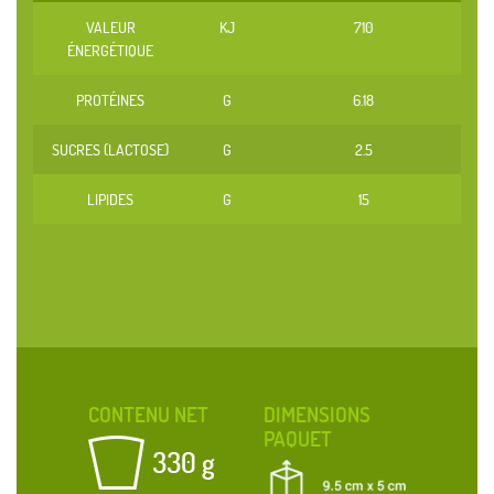
VALEUR
KJ
710
ÉNERGÉTIQUE
PROTÉINES
G
6.18
SUCRES (LACTOSE)
G
2.5
LIPIDES
G
15
CONTENU NET
DIMENSIONS
PAQUET