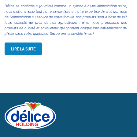
Délice se confirme aujourd’hui comme un symbole d’une alimentation saine,
nous mettons ainsi tout notre savoir-faire et notre expertise dans le domaine
de l’alimentation au service de votre famille, nos produits sont a base de lait
local collecté au près de nos agriculteurs , ainsi nous proposons des
produits de qualité et savouereux qui apprtent chaque jour naturellement du
plaisir dans votre quotidien. Savourons ensemble la vie !
LIRE LA SUITE